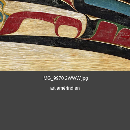
IMG_9970 2WWW.jpg
art amérindien